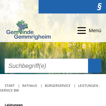
§
Menü
START
RATHAUS
BÜRGERSERVICE
LEISTUNGEN -
SERVICE BW
Leistungen