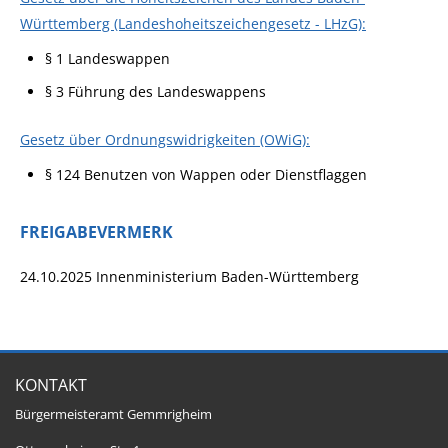
Württemberg (Landeshoheitszeichengesetz - LHzG):
§ 1 Landeswappen
§ 3 Führung des Landeswappens
Gesetz über Ordnungswidrigkeiten (OWiG):
§ 124 Benutzen von Wappen oder Dienstflaggen
FREIGABEVERMERK
24.10.2025 Innenministerium Baden-Württemberg
KONTAKT
Bürgermeisteramt Gemmrigheim