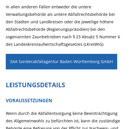
In allen anderen Fällen entweder die untere
Verwaltungsbehörde als untere Abfallrechtsbehörde bei
den Städten und Landkreisen oder die jeweilige höhere
Abfallrechtsbehörde (Regierungspräsidien) bei den
sogenannten Zaunbetrieben nach § 23 Absatz 5 Nummer 6
des Landeskreislaufwirtschaftsgesetzes (LKreiWiG)
SAA Sonderabfallagentur Baden-Württemberg GmbH
LEISTUNGSDETAILS
VORAUSSETZUNGEN
Wenn durch die Abfallentsorgung keine Beeinträchtigung
des Allgemeinwohls zu befürchten ist, kann die zuständige
Behörde eine Befreiung von der Pflicht zur Nachweis- und