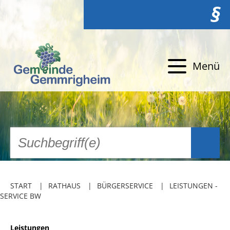
§
Menü
START
RATHAUS
BÜRGERSERVICE
LEISTUNGEN -
SERVICE BW
Leistungen