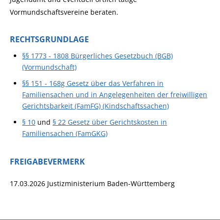
Vormundschaftsvereine beraten.
RECHTSGRUNDLAGE
§§ 1773 - 1808 Bürgerliches Gesetzbuch (BGB)
(Vormundschaft)
§§ 151 - 168g Gesetz über das Verfahren in
Familiensachen und in Angelegenheiten der freiwilligen
Gerichtsbarkeit (FamFG) (Kindschaftssachen)
§ 10
und
§ 22 Gesetz über Gerichtskosten in
Familiensachen (FamGKG)
FREIGABEVERMERK
17.03.2026 Justizministerium Baden-Württemberg