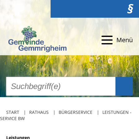
§
Menü
START
RATHAUS
BÜRGERSERVICE
LEISTUNGEN -
SERVICE BW
Leistungen