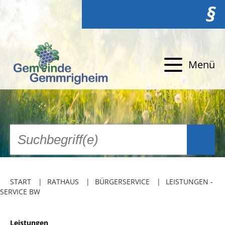
§
Menü
START
RATHAUS
BÜRGERSERVICE
LEISTUNGEN -
SERVICE BW
Leistungen