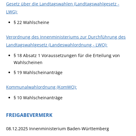
Gesetz über die Landtagswahlen (Landtagswahlgesetz -
LWG):
§ 22 Wahlscheine
Verordnung des Innenministeriums zur Durchführung des
Landtagswahlgesetz (Landeswahlordnung - LWO):
§ 18 Absatz 1 Voraussetzungen für die Erteilung von
Wahlscheinen
§ 19 Wahlscheinanträge
Kommunalwahlordnung (KomWO):
§ 10 Wahlscheinanträge
FREIGABEVERMERK
08.12.2025 Innenministerium Baden-Württemberg