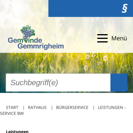
§
Menü
START
RATHAUS
BÜRGERSERVICE
LEISTUNGEN -
SERVICE BW
Leistungen