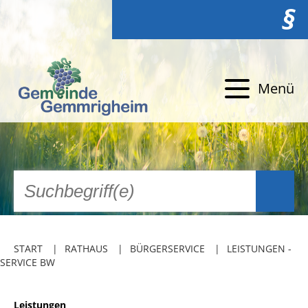
§
Menü
START
RATHAUS
BÜRGERSERVICE
LEISTUNGEN -
SERVICE BW
Leistungen