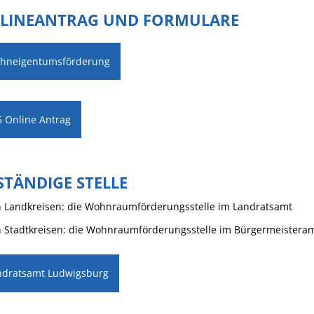
LINEANTRAG UND FORMULARE
hneigentumsförderung
5 Online Antrag
STÄNDIGE STELLE
n Landkreisen: die Wohnraumförderungsstelle im Landratsamt
n Stadtkreisen: die Wohnraumförderungsstelle im Bürgermeistera
ndratsamt Ludwigsburg