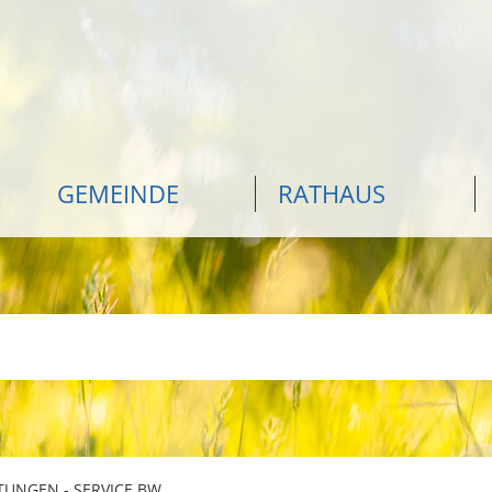
GEMEINDE
RATHAUS
TUNGEN - SERVICE BW