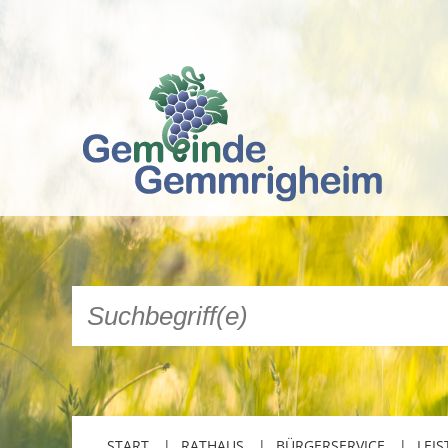
START
RATHAUS
BÜRGERSERVICE
LEIS