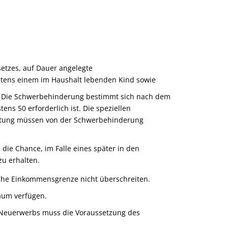
etzes, auf Dauer angelegte
stens einem im Haushalt lebenden Kind sowie
.
Die Schwerbehinderung
bestimmt sich nach dem
ns 50 erforderlich ist. Die speziellen
tattung müssen von der Schwerbehinderung
die Chance, im Falle eines später in den
u erhalten.
che Einkommensgrenze nicht überschreiten.
aum verfügen.
Neuerwerbs muss die Voraussetzung des