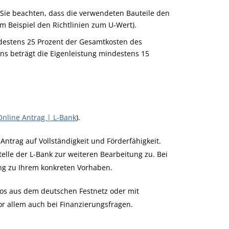
e beachten, dass die verwendeten Bauteile den
 Beispiel den Richtlinien zum U-Wert).
ndestens 25 Prozent der Gesamtkosten des
ns beträgt die Eigenleistung mindestens 15
Online Antrag | L-Bank
).
Antrag auf Vollständigkeit und Förderfähigkeit.
elle der L-Bank zur weiteren Bearbeitung zu. Bei
ung zu Ihrem konkreten Vorhaben.
los aus dem deutschen Festnetz oder mit
or allem auch bei Finanzierungsfragen.