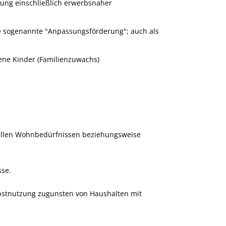
ung einschließlich erwerbsnaher
e sogenannte "Anpassungsförderung"; auch als
ne Kinder (Familienzuwachs)
llen Wohnbedürfnissen beziehungsweise
sse.
bstnutzung zugunsten von Haushalten mit