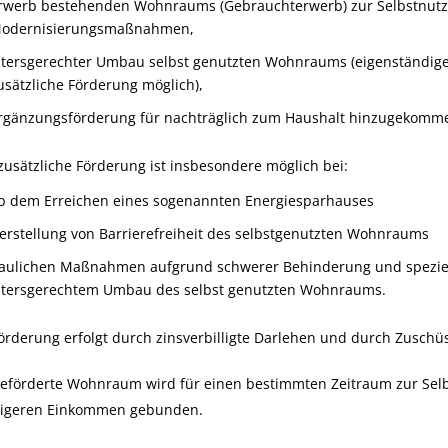
rwerb bestehenden Wohnraums (Gebrauchterwerb) zur Selbstnutz
odernisierungsmaßnahmen,
ltersgerechter Umbau selbst genutzten Wohnraums (eigenständig
usätzliche Förderung möglich),
rgänzungsförderung für nachträglich zum Haushalt hinzugekomme
zusätzliche Förderung ist insbesondere möglich bei:
b dem Erreichen eines sogenannten Energiesparhauses
erstellung von Barrierefreiheit des selbstgenutzten Wohnraums
aulichen Maßnahmen aufgrund schwerer Behinderung und spezie
ltersgerechtem Umbau des selbst genutzten Wohnraums.
örderung erfolgt durch zinsverbilligte Darlehen und durch Zuschü
geförderte Wohnraum wird für einen bestimmten Zeitraum zur Sel
rigeren Einkommen gebunden.