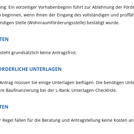
ng: Ein vorzeitiger Vorhabenbeginn führt zur Ablehnung der För
o beginnen, wenn Ihnen der Eingang des vollständigen und prüffä
ndigen Stelle (Wohnraumförderungsstelle) bestätigt wurde.
STEN
steht grundsätzlich keine Antragsfrist.
ORDERLICHE UNTERLAGEN
ntrag müssen Sie einige Unterlagen beifügen. Die benötigen Unte
hre Baufinanzierung bei der L-Bank: Unterlagen-Checkliste.
TEN
r Regel fallen für die Beratung und Antragstellung keine Kosten an