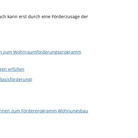
uch kann erst durch eine Förderzusage der
hnen zum Wohnraumförderungsprogramm
gen erfüllen
Basisförderung)
 Wohnen zum Förderprogramm Wohnungsbau