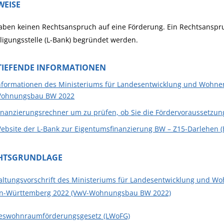
WEISE
aben keinen Rechtsanspruch auf eine Förderung. Ein Rechtsanspr
ligungsstelle (L-Bank) begründet werden.
TIEFENDE INFORMATIONEN
nformationen des Ministeriums für Landesentwicklung und Wo
ohnungsbau BW 2022
inanzierungsrechner um zu prüfen, ob Sie die Fördervoraussetzun
ebsite der L-Bank zur Eigentumsfinanzierung BW – Z15-Darlehen (
HTSGRUNDLAGE
altungsvorschrift des Ministeriums für Landesentwicklung und
n-Württemberg 2022 (VwV-Wohnungsbau BW 2022)
eswohnraumförderungsgesetz (LWoFG)