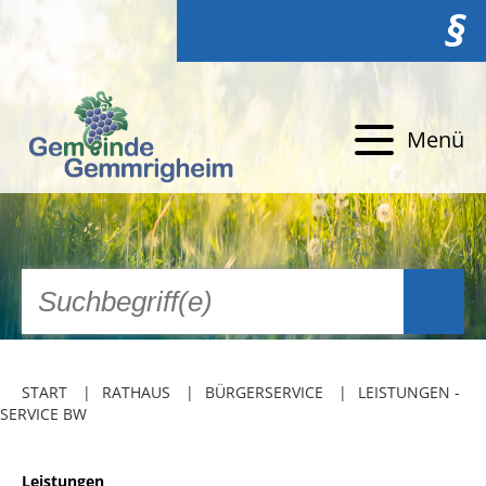
§
Menü
START
RATHAUS
BÜRGERSERVICE
LEISTUNGEN -
SERVICE BW
Leistungen