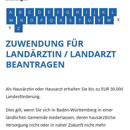
A
B
C
D
E
F
G
H
I
J
K
L
X
M
N
O
P
Q
R
S
T
U
V
W
Y
Z
ZUWENDUNG FÜR
LANDÄRZTIN / LANDARZT
BEANTRAGEN
Als Hausärztin oder Hausarzt erhalten Sie bis zu EUR 30.000
Landesförderung.
Dies gilt, wenn Sie sich in Baden-Württemberg in einer
ländlichen Gemeinde niederlassen, deren hausärztliche
Versorgung nicht oder in naher Zukunft nicht mehr