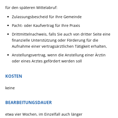
für den späteren Mittelabruf:
Zulassungsbescheid für Ihre Gemeinde
Pacht- oder Kaufvertrag für Ihre Praxis
Drittmittelnachweis, falls Sie auch von dritter Seite eine
finanzielle Unterstützung oder Förderung für die
Aufnahme einer vertragsärztlichen Tätigkeit erhalten,
Anstellungsvertrag, wenn die Anstellung einer Ärztin
oder eines Arztes gefördert werden soll
KOSTEN
keine
BEARBEITUNGSDAUER
etwa vier Wochen, im Einzelfall auch länger