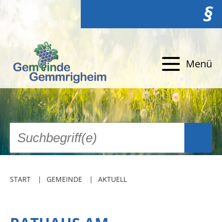
§
Menü
START
GEMEINDE
AKTUELL