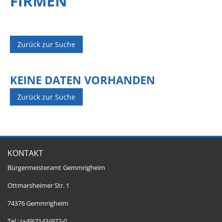
FIRMEN
Zurück zur Suche
KEINE DATEN VORHANDEN
Zurück zur Suche
KONTAKT
Bürgermeisteramt Gemmrigheim
Ottmarsheimer Str. 1
74376 Gemmrigheim
Tel.: (+49)7143/972-0