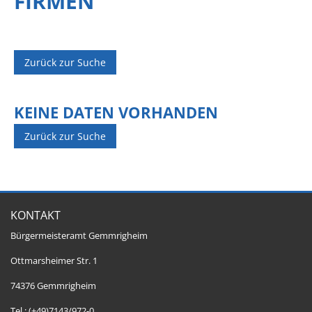
FIRMEN
Zurück zur Suche
KEINE DATEN VORHANDEN
Zurück zur Suche
KONTAKT
Bürgermeisteramt Gemmrigheim
Ottmarsheimer Str. 1
74376 Gemmrigheim
Tel.: (+49)7143/972-0