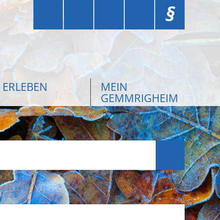
§
ERLEBEN
MEIN
GEMMRIGHEIM