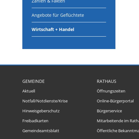
Zahlen & Fakten
Angebote für Geflüchtete
Wirtschaft + Handel
GEMEINDE
RATHAUS
Aktuell
Öffnungszeiten
Notfall/Notdienste/Krise
Online-Bürgerportal
Hinweisgeberschutz
Bürgerservice
Freibadkarten
Mitarbeitende im Rath
Gemeindeamtsblatt
Öffentliche Bekanntm