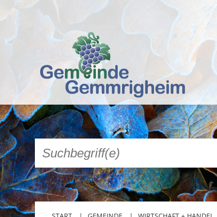
START
GEMEINDE
WIRTSCHAFT + HANDEL