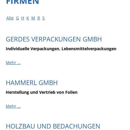
FIRMEN
Alle
G
H
K
M
R
S
GERDES VERPACKUNGEN GMBH
Individuelle Verpackungen, Lebensmittelverpackungen
Mehr …
HAMMERL GMBH
Herstellung und Vertrieb von Folien
Mehr …
HOLZBAU UND BEDACHUNGEN