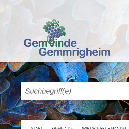
START
GEMEINDE
WIRTSCHAFT + HANDEL