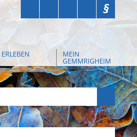
§
ERLEBEN
MEIN
GEMMRIGHEIM