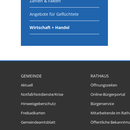
Zahlen & Fakten
Angebote für Geflüchtete
Wirtschaft + Handel
GEMEINDE
RATHAUS
Aktuell
Öffnungszeiten
Notfall/Notdienste/Krise
Online-Bürgerportal
Hinweisgeberschutz
Bürgerservice
Freibadkarten
Mitarbeitende im Rath
Gemeindeamtsblatt
Öffentliche Bekanntm