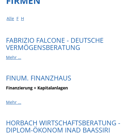
FIRMEN
Alle
F
H
FABRIZIO FALCONE - DEUTSCHE
VERMÖGENSBERATUNG
Mehr …
FINUM. FINANZHAUS
Finanzierung + Kapitalanlagen
Mehr …
HORBACH WIRTSCHAFTSBERATUNG -
DIPLOM-ÖKONOM INAD BAASSIRI