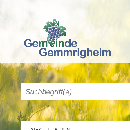
START
ERLEBEN