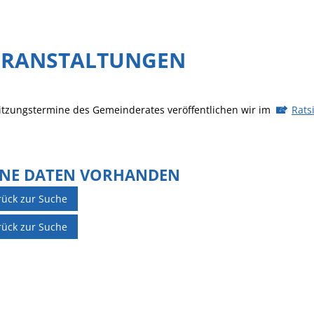
ERANSTALTUNGEN
itzungstermine des Gemeinderates veröffentlichen wir im
Rats
INE DATEN VORHANDEN
rück zur Suche
rück zur Suche