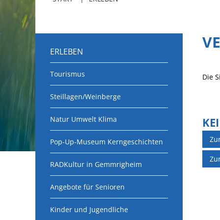
V
ERLEBEN
Tourismus
Die S
Steillagen/Weinberge
Natur Umwelt Klima
KE
Zu
Pop-Up-Museum Kerngeschichten
Zu
RADKultur in Gemmrigheim
Angebote für Senioren
Kinder und Jugendliche