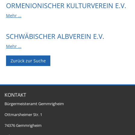
ORMENIONISCHER KULTURVEREIN E.V.
Mehr …
SCHWÄBISCHER ALBVEREIN E.V.
Mehr …
Zurück zur Suche
KONTAKT
Bürgermeisteramt Gemmrigheim
Ottmarsheimer Str. 1
74376 Gemmrigheim