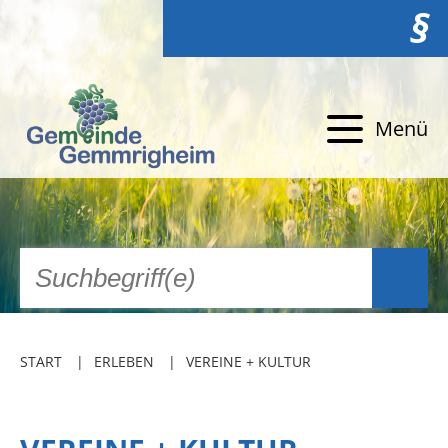
§
Menü
START
ERLEBEN
VEREINE + KULTUR