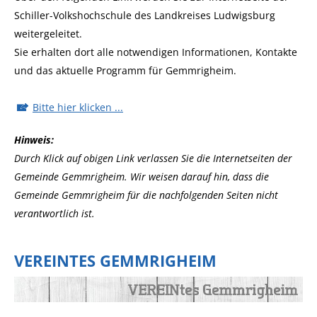
Schiller-Volkshochschule des Landkreises Ludwigsburg
weitergeleitet.
Sie erhalten dort alle notwendigen Informationen, Kontakte
und das aktuelle Programm für Gemmrigheim.
Bitte hier klicken ...
Hinweis:
Durch Klick auf obigen Link verlassen Sie die Internetseiten der
Gemeinde Gemmrigheim. Wir weisen darauf hin, dass die
Gemeinde Gemmrigheim für die nachfolgenden Seiten nicht
verantwortlich ist.
VEREINTES GEMMRIGHEIM