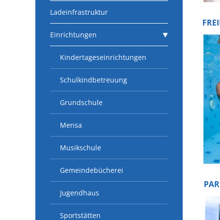
Ladeinfrastruktur
FRE
Einrichtungen
Kindertageseinrichtungen
Schulkindbetreuung
Grundschule
Mensa
Musikschule
Gemeindebücherei
PA
Jugendhaus
Sportstätten