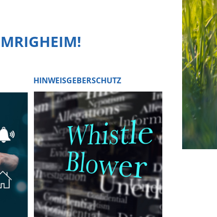
MMRIGHEIM!
HINWEISGEBERSCHUTZ