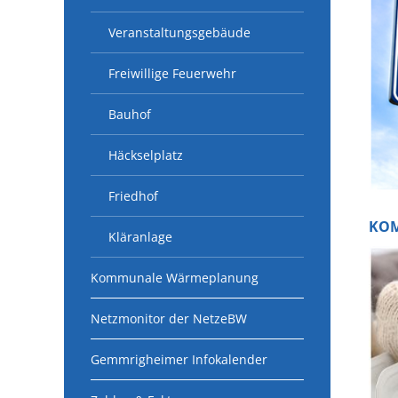
Veranstaltungsgebäude
Freiwillige Feuerwehr
Bauhof
Häckselplatz
Friedhof
KO
Kläranlage
Kommunale Wärmeplanung
Netzmonitor der NetzeBW
Gemmrigheimer Infokalender