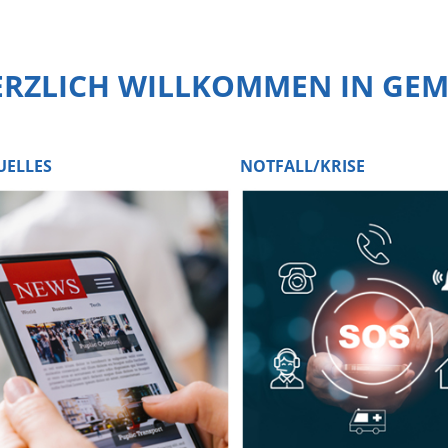
ERZLICH WILLKOMMEN IN GE
UELLES
NOTFALL/KRISE