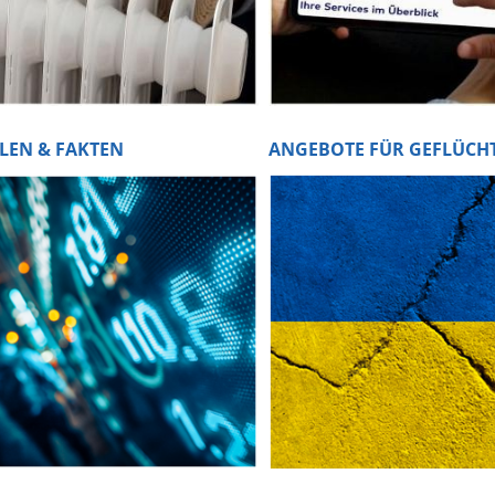
LEN & FAKTEN
ANGEBOTE FÜR GEFLÜCH