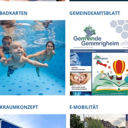
IBADKARTEN
GEMEINDEAMTSBLATT
RKRAUMKONZEPT
E-MOBILITÄT