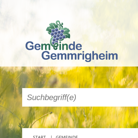
START
GEMEINDE