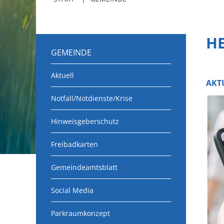
H
GEMEINDE
Aktuell
AKT
Notfall/Notdienste/Krise
Hinweisgeberschutz
Freibadkarten
Gemeindeamtsblatt
Social Media
Parkraumkonzept