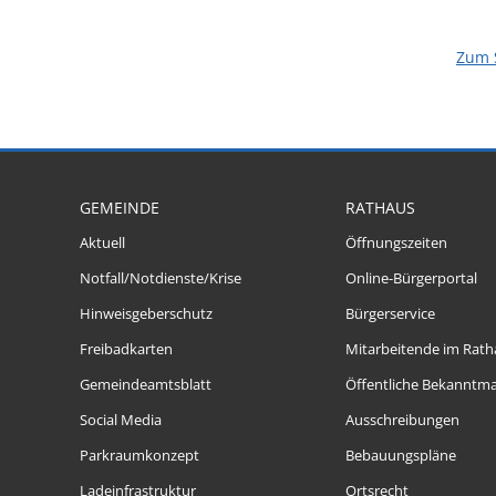
Zum 
GEMEINDE
RATHAUS
Aktuell
Öffnungszeiten
Notfall/Notdienste/Krise
Online-Bürgerportal
Hinweisgeberschutz
Bürgerservice
Freibadkarten
Mitarbeitende im Rath
Gemeindeamtsblatt
Öffentliche Bekanntm
Social Media
Ausschreibungen
Parkraumkonzept
Bebauungspläne
Ladeinfrastruktur
Ortsrecht