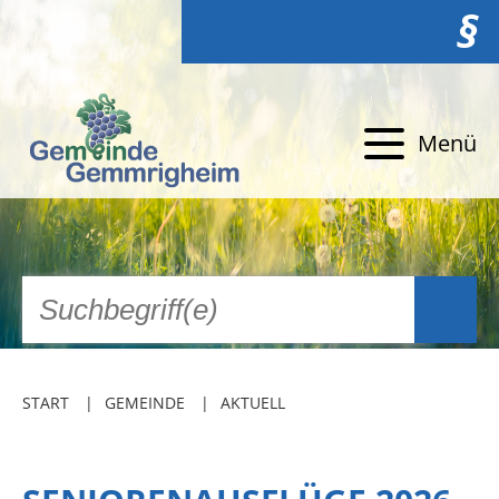
§
Menü
START
GEMEINDE
AKTUELL