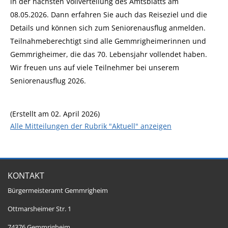
in der nächsten Vollverteilung des Amtsblatts am
08.05.2026. Dann erfahren Sie auch das Reiseziel und die
Details und können sich zum Seniorenausflug anmelden.
Teilnahmeberechtigt sind alle Gemmrigheimerinnen und
Gemmrigheimer, die das 70. Lebensjahr vollendet haben.
Wir freuen uns auf viele Teilnehmer bei unserem
Seniorenausflug 2026.
(Erstellt am 02. April 2026)
Alle Mitteilungen der Rubrik "Aktuell" anzeigen
KONTAKT
Bürgermeisteramt Gemmrigheim
Ottmarsheimer Str. 1
74376 Gemmrigheim