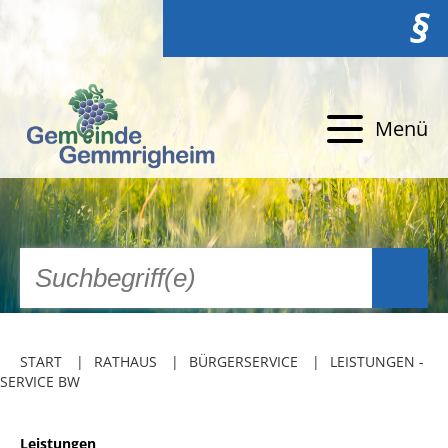
§
Menü
START
RATHAUS
BÜRGERSERVICE
LEISTUNGEN -
SERVICE BW
Leistungen