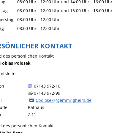
tag
08:00 Uhr
-
12:00 Uhr
und
14:00 Uhr
-
16:00 Uhr
stag
08:00 Uhr
-
12:00 Uhr
und
16:00 Uhr
-
18:00 Uhr
erstag
08:00 Uhr
-
12:00 Uhr
ag
08:00 Uhr
-
12:00 Uhr
RSÖNLICHER KONTAKT
Tobias
Polosek
mtsleiter
on
07143 972-10
07143 972-99
l
t.polosek@gemmrigheim.de
ude
Rathaus
m
Z.11
Heike
Renz