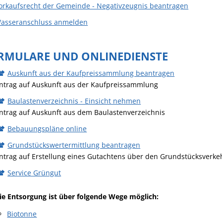
orkaufsrecht der Gemeinde - Negativzeugnis beantragen
asseranschluss anmelden
RMULARE UND ONLINEDIENSTE
Auskunft aus der Kaufpreissammlung beantragen
ntrag auf Auskunft aus der Kaufpreissammlung
Baulastenverzeichnis - Einsicht nehmen
ntrag auf Auskunft aus dem Baulastenverzeichnis
Bebauungspläne online
Grundstückswertermittlung beantragen
ntrag auf Erstellung eines Gutachtens über den Grundstücksverk
Service Grüngut
ie Entsorgung ist über folgende Wege möglich:
Biotonne