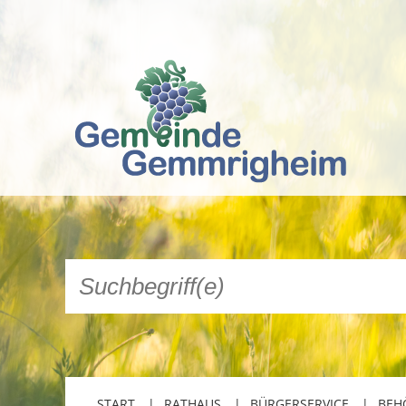
START
RATHAUS
BÜRGERSERVICE
BEH