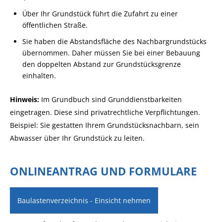
Über Ihr Grundstück führt die Zufahrt zu einer
öffentlichen Straße.
Sie haben die Abstandsfläche des Nachbargrundstücks
übernommen. Daher müssen Sie bei einer Bebauung
den doppelten Abstand zur Grundstücksgrenze
einhalten.
Hinweis:
Im Grundbuch sind Grunddienstbarkeiten
eingetragen. Diese sind pr
i
vatrechtliche Verpflichtungen.
Beispiel: Sie gestatten Ihrem Grun
d
stücksnachbarn, sein
Abwasser über Ihr Grundstück zu leiten.
ONLINEANTRAG UND FORMULARE
Baulastenverzeichnis - Einsicht nehmen