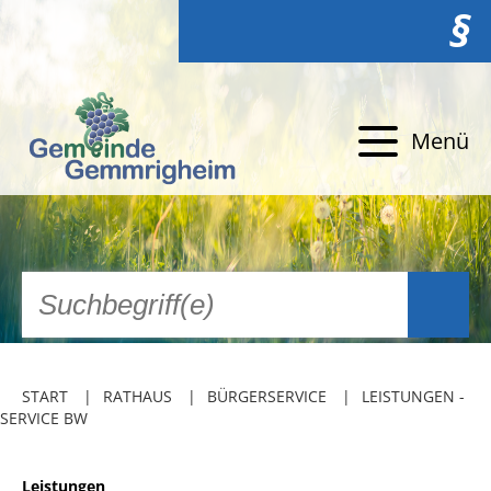
§
Menü
START
RATHAUS
BÜRGERSERVICE
LEISTUNGEN -
SERVICE BW
Leistungen