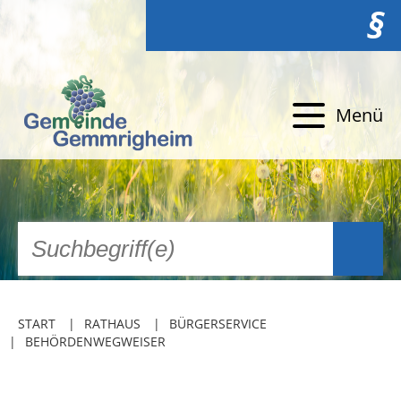
§
Menü
START
RATHAUS
BÜRGERSERVICE
BEHÖRDENWEGWEISER