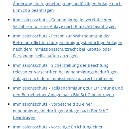
Änderung einer genehmigungsbedürftigen Anlage nach
BImSchG beantragen
Immissionsschutz - Genehmigung im vereinfachten
Verfahren für eine Anlage nach BImSchG beantragen
Immissionsschutz - Person zur Wahrnehmung der
Betreiberpflichten für genehmigungsbedürftige Anlagen
nach dem Immissionsschutzrecht bei Kapital- oder
Personengesellschaften anzeigen
Immissionsschutz - Sicherstellung der Beachtung
relevanter Vorschriften bei genehmigungsbedürftigen
Anlagen nach dem Immissionsschutzrecht mitteilen
Immissionsschutz - Teilgenehmigung zur Errichtung und
den Betrieb einer Anlage nach BImSchG beantragen
Immissionsschutz - Vorbescheid zu einer
genehmigungsbedürftigen Anlage nach BImSchG
beantragen
Immissionsschutz - vorzeitige Errichtung einer