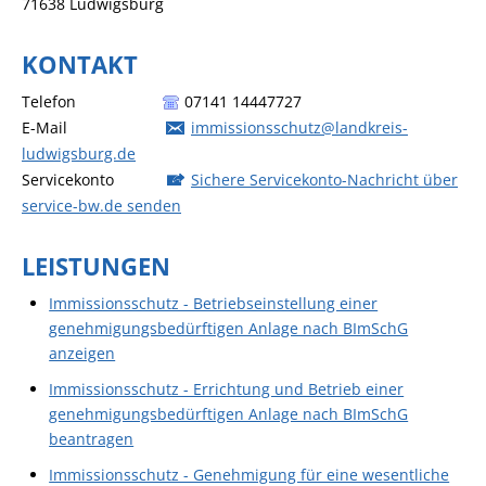
71638
Ludwigsburg
KONTAKT
Telefon
07141 14447727
E-Mail
immissionsschutz@landkreis-
ludwigsburg.de
Servicekonto
Sichere Servicekonto-Nachricht über
service-bw.de senden
LEISTUNGEN
Immissionsschutz - Betriebseinstellung einer
genehmigungsbedürftigen Anlage nach BImSchG
anzeigen
Immissionsschutz - Errichtung und Betrieb einer
genehmigungsbedürftigen Anlage nach BImSchG
beantragen
Immissionsschutz - Genehmigung für eine wesentliche