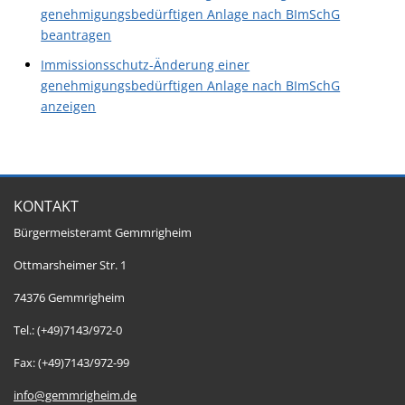
genehmigungsbedürftigen Anlage nach BImSchG
beantragen
Immissionsschutz-Änderung einer
genehmigungsbedürftigen Anlage nach BImSchG
anzeigen
KONTAKT
Bürgermeisteramt Gemmrigheim
Ottmarsheimer Str. 1
74376 Gemmrigheim
Tel.: (+49)7143/972-0
Fax: (+49)7143/972-99
info@gemmrigheim.de