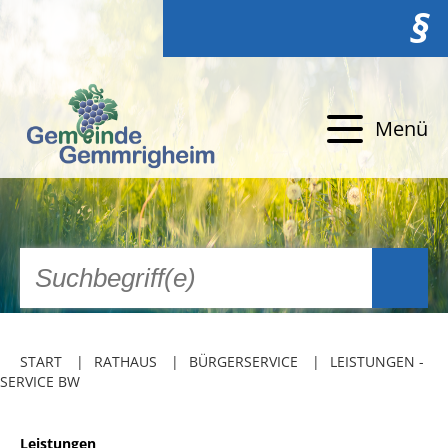
§
Menü
START
RATHAUS
BÜRGERSERVICE
LEISTUNGEN -
SERVICE BW
Leistungen