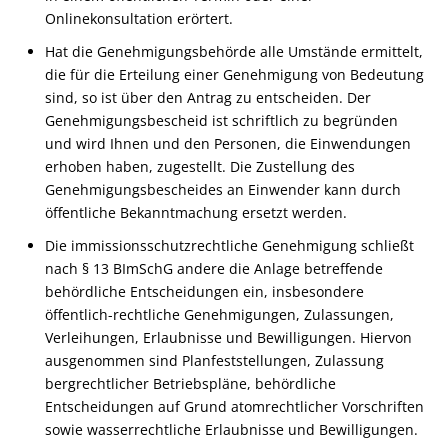
Onlinekonsultation erörtert.
Hat die Genehmigungsbehörde alle Umstände ermittelt,
die für die Erteilung einer Genehmigung von Bedeutung
sind, so ist über den Antrag zu entscheiden. Der
Genehmigungsbescheid ist schriftlich zu begründen
und wird Ihnen und den Personen, die Einwendungen
erhoben haben, zugestellt. Die Zustellung des
Genehmigungsbescheides an Einwender kann durch
öffentliche Bekanntmachung ersetzt werden.
Die immissionsschutzrechtliche Genehmigung schließt
nach § 13 BImSchG andere die Anlage betreffende
behördliche Entscheidungen ein, insbesondere
öffentlich-rechtliche Genehmigungen, Zulassungen,
Verleihungen, Erlaubnisse und Bewilligungen. Hiervon
ausgenommen sind Planfeststellungen, Zulassung
bergrechtlicher Betriebspläne, behördliche
Entscheidungen auf Grund atomrechtlicher Vorschriften
sowie wasserrechtliche Erlaubnisse und Bewilligungen.