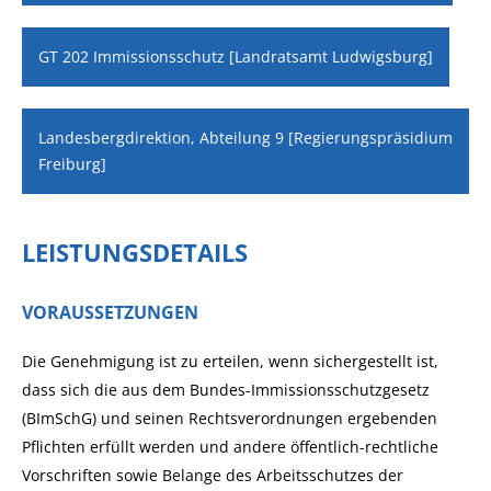
GT 202 Immissionsschutz [Landratsamt Ludwigsburg]
Landesbergdirektion, Abteilung 9 [Regierungspräsidium
Freiburg]
LEISTUNGSDETAILS
VORAUSSETZUNGEN
Die Genehmigung ist zu erteilen, wenn sichergestellt ist,
dass sich die aus dem Bundes-Immissionsschutzgesetz
(BImSchG) und seinen Rechtsverordnungen ergebenden
Pflichten erfüllt werden und andere öffentlich-rechtliche
Vorschriften sowie Belange des Arbeitsschutzes der