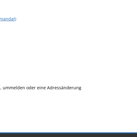
tmandat)
sen, ummelden oder eine Adressänderung