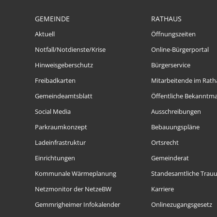
GEMEINDE
RATHAUS
Aktuell
Öffnungszeiten
Notfall/Notdienste/Krise
Online-Bürgerportal
Hinweisgeberschutz
Bürgerservice
Freibadkarten
Mitarbeitende im Rath
Gemeindeamtsblatt
Öffentliche Bekanntm
Social Media
Ausschreibungen
Parkraumkonzept
Bebauungspläne
Ladeinfrastruktur
Ortsrecht
Einrichtungen
Gemeinderat
Kommunale Wärmeplanung
Standesamtliche Trau
Netzmonitor der NetzeBW
Karriere
Gemmrigheimer Infokalender
Onlinezugangsgesetz