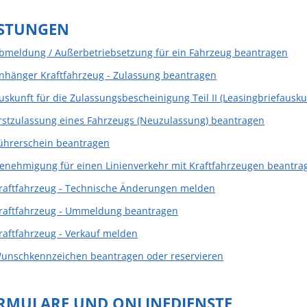
ISTUNGEN
bmeldung / Außerbetriebsetzung für ein Fahrzeug beantragen
nhänger Kraftfahrzeug - Zulassung beantragen
uskunft für die Zulassungsbescheinigung Teil II (Leasingbriefausk
rstzulassung eines Fahrzeugs (Neuzulassung) beantragen
ührerschein beantragen
enehmigung für einen Linienverkehr mit Kraftfahrzeugen beantra
raftfahrzeug - Technische Änderungen melden
raftfahrzeug - Ummeldung beantragen
raftfahrzeug - Verkauf melden
unschkennzeichen beantragen oder reservieren
RMULARE UND ONLINEDIENSTE