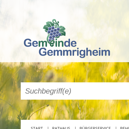
START
RATHAUS
BÜRGERSERVICE
BEH