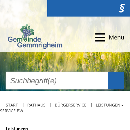
§
Menü
START
RATHAUS
BÜRGERSERVICE
LEISTUNGEN -
SERVICE BW
Leistungen