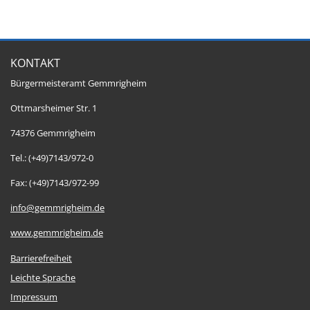
KONTAKT
Bürgermeisteramt Gemmrigheim
Ottmarsheimer Str. 1
74376 Gemmrigheim
Tel.: (+49)7143/972-0
Fax: (+49)7143/972-99
info@gemmrigheim.de
www.gemmrigheim.de
Barrierefreiheit
Leichte Sprache
Impressum