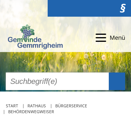
§
Menü
START
RATHAUS
BÜRGERSERVICE
BEHÖRDENWEGWEISER