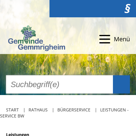
§
Menü
START
RATHAUS
BÜRGERSERVICE
LEISTUNGEN -
SERVICE BW
Leistungen