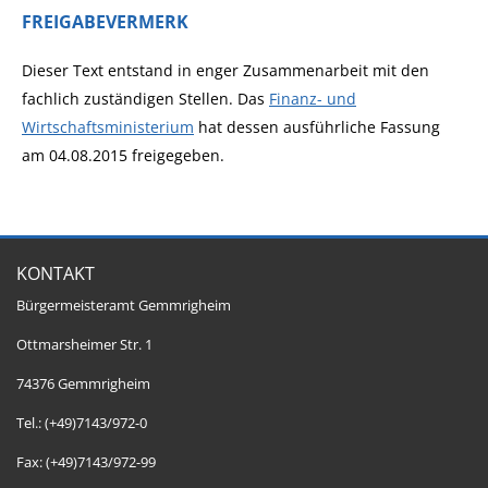
FREIGABEVERMERK
Dieser Text entstand in enger Zusammenarbeit mit den
fachlich zuständigen Stellen. Das
Finanz- und
Wirtschaftsministerium
hat dessen ausführliche Fassung
am 04.08.2015 freigegeben.
KONTAKT
Bürgermeisteramt Gemmrigheim
Ottmarsheimer Str. 1
74376 Gemmrigheim
Tel.: (+49)7143/972-0
Fax: (+49)7143/972-99