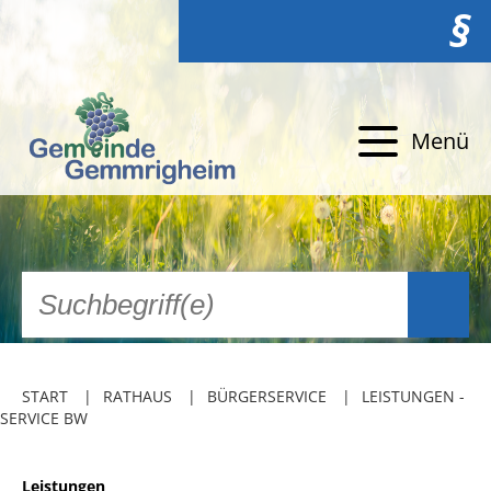
§
Menü
START
RATHAUS
BÜRGERSERVICE
LEISTUNGEN -
SERVICE BW
Leistungen